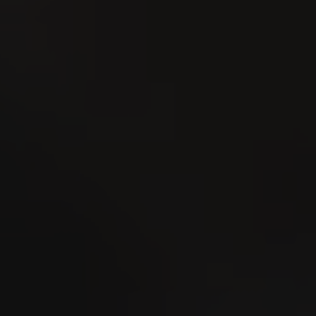
Ordina per:
Data