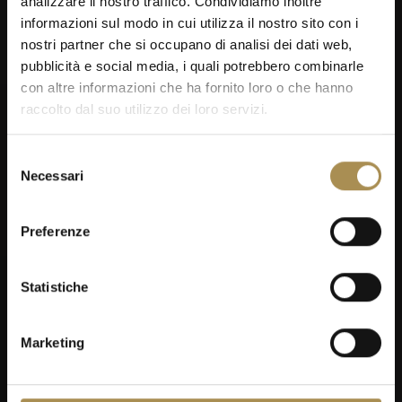
analizzare il nostro traffico. Condividiamo inoltre
informazioni sul modo in cui utilizza il nostro sito con i
nostri partner che si occupano di analisi dei dati web,
pubblicità e social media, i quali potrebbero combinarle
con altre informazioni che ha fornito loro o che hanno
raccolto dal suo utilizzo dei loro servizi.
Selezione
Necessari
del
consenso
Preferenze
Statistiche
Marketing