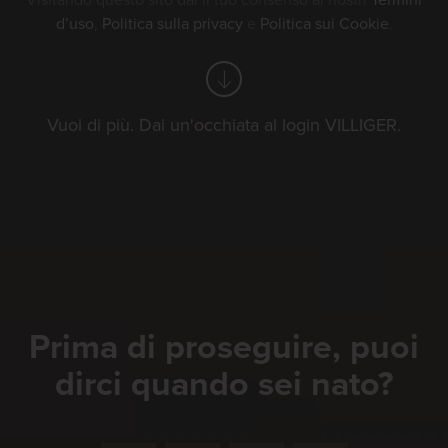
Visitando questo sito dai il tuo consenso ai nostri
Termini
d’uso
,
Politica sulla privacy
e
Politica sui Cookie
.
Vuoi di più. Dai un'occhiata al login VILLIGER.
Prima di proseguire, puoi
dirci quando sei nato?