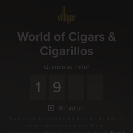
Menu
World of Cigars &
Cigarillos
Quando sei nato?
Ricordami
Sigari e zigarillo sono stimolanti per adulti. Per utilizzare
questo sito devi avere almeno 18 anni.