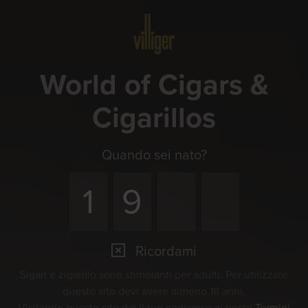
Menu
World of Cigars &
Cigarillos
Quando sei nato?
Ricordami
Sigari e zigarillo sono stimolanti per adulti. Per utilizzare
questo sito devi avere almeno 18 anni.