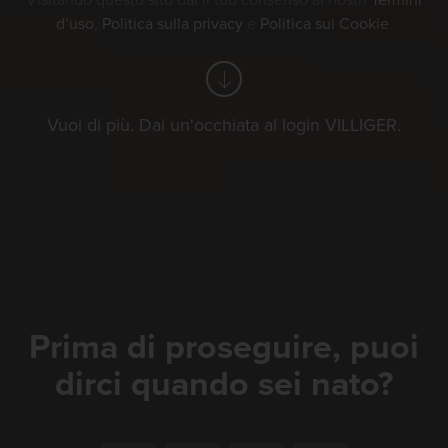
Visitando questo sito dai il tuo consenso ai nostri
Termini
d’uso
,
Politica sulla privacy
e
Politica sui Cookie
.
Vuoi di più. Dai un'occhiata al login VILLIGER.
Prima di proseguire, puoi
dirci quando sei nato?