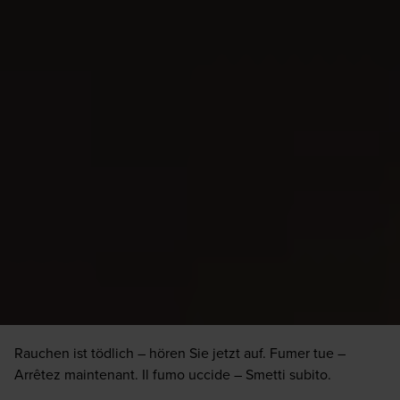
Rauchen ist tödlich – hören Sie jetzt auf. Fumer tue –
Arrêtez maintenant. Il fumo uccide – Smetti subito.