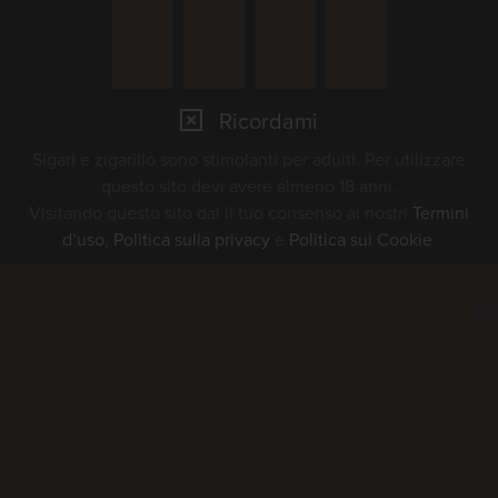
Ricordami
Sigari e zigarillo sono stimolanti per adulti. Per utilizzare
questo sito devi avere almeno 18 anni.
Visitando questo sito dai il tuo consenso ai nostri
Termini
d’uso
,
Politica sulla privacy
e
Politica sui Cookie
.