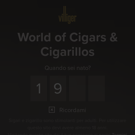
Menu
World of Cigars &
Cigarillos
Quando sei nato?
Ricordami
Sigari e zigarillo sono stimolanti per adulti. Per utilizzare
questo sito devi avere almeno 18 anni.