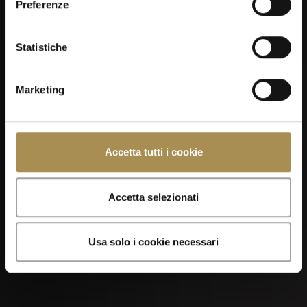
Preferenze
Kilchberger Schwinget 2026
Statistiche
Marketing
Accetta tutti i cookie
07
Accetta selezionati
SEP
Usa solo i cookie necessari
Foire de Chaindon 2026