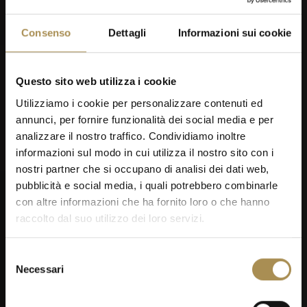
Consenso
Dettagli
Informazioni sui cookie
Men's Day Golf - Settembre 2026
Questo sito web utilizza i cookie
Utilizziamo i cookie per personalizzare contenuti ed
annunci, per fornire funzionalità dei social media e per
analizzare il nostro traffico. Condividiamo inoltre
informazioni sul modo in cui utilizza il nostro sito con i
nostri partner che si occupano di analisi dei dati web,
pubblicità e social media, i quali potrebbero combinarle
con altre informazioni che ha fornito loro o che hanno
raccolto dal suo utilizzo dei loro servizi.
05
SEP
Selezione
Necessari
del
consenso