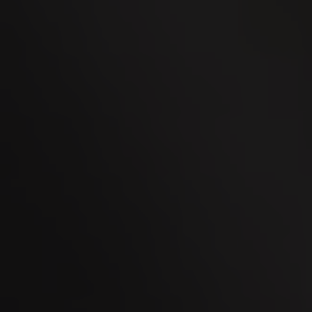
02
OCT
Men's Day Golf - Ottobre 2026
08