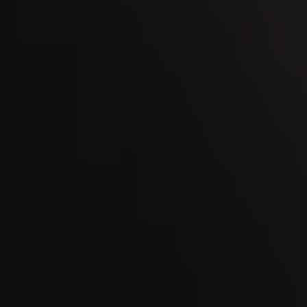
OCT
Kaltbrunner Jahrmarkt 2026
11
OCT