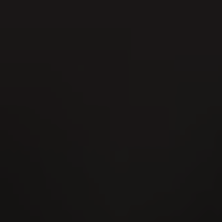
22
AUG
Festa cantonale di hornuss 2026