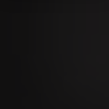
09
SEP
Mercato dei tori di Zugo 2026