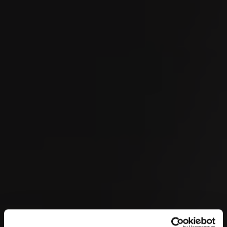
SEP
OMEGA European Masters 2026
04
SEP