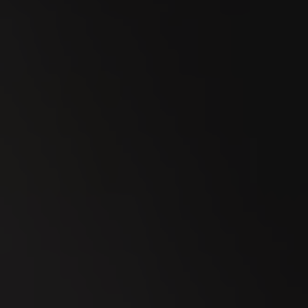
23
SEP
Esmeralda Charity Cup Wylihof 2026