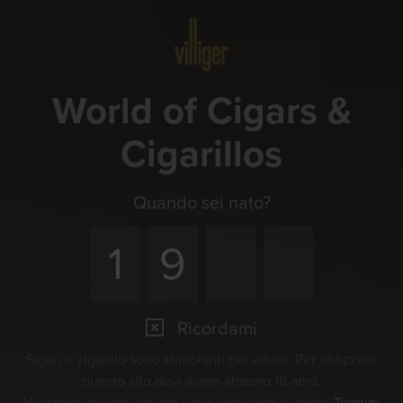
Menu
World of Cigars &
Cigarillos
Quando sei nato?
Ricordami
Sigari e zigarillo sono stimolanti per adulti. Per utilizzare
questo sito devi avere almeno 18 anni.