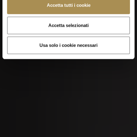
Accetta tutti i cookie
Men's Day Golf - Settembre 2026
Accetta selezionati
Usa solo i cookie necessari
05
SEP