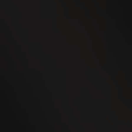
23
SEP
Esmeralda Charity Cup Wylihof 2026