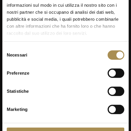
SEP
informazioni sul modo in cui utilizza il nostro sito con i
nostri partner che si occupano di analisi dei dati web,
pubblicità e social media, i quali potrebbero combinarle
con altre informazioni che ha fornito loro o che hanno
raccolto dal suo utilizzo dei loro servizi.
OMEGA European Masters 2026
Selezione
Necessari
del
consenso
Preferenze
Statistiche
04
Marketing
SEP