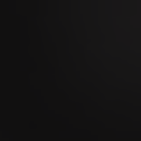
Kilchberger Schwinget 2026
07
SEP
Foire de Chaindon 2026