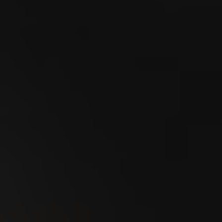
09
SEP
Mercato dei tori di Zugo 2026