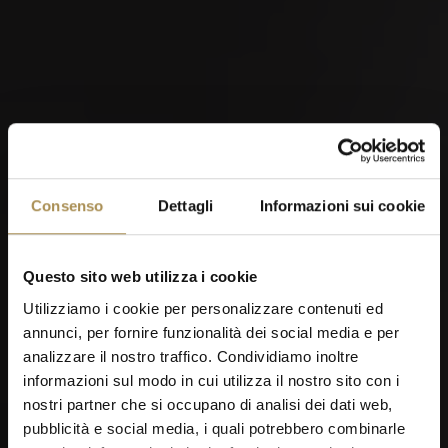
OMEGA European Masters 2026
Consenso
Dettagli
Informazioni sui cookie
04
Questo sito web utilizza i cookie
SEP
Utilizziamo i cookie per personalizzare contenuti ed
annunci, per fornire funzionalità dei social media e per
analizzare il nostro traffico. Condividiamo inoltre
informazioni sul modo in cui utilizza il nostro sito con i
Men's Day Golf - Settembre 2026
nostri partner che si occupano di analisi dei dati web,
pubblicità e social media, i quali potrebbero combinarle