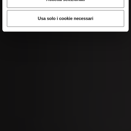
Usa solo i cookie necessari
07
SEP
Foire de Chaindon 2026