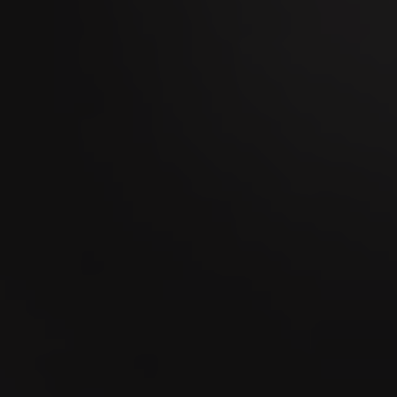
09
SEP
Mercato dei tori di Zugo 2026