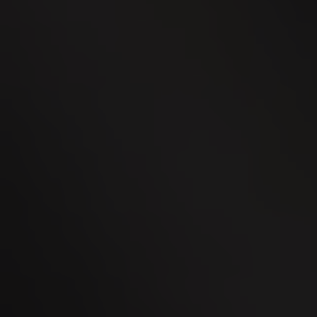
WEGA Thurgau 2026
02
OCT