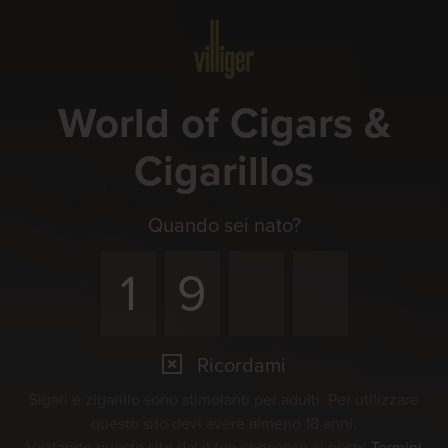
Menu
World of Cigars &
Cigarillos
Quando sei nato?
Ricordami
Sigari e zigarillo sono stimolanti per adulti. Per utilizzare
questo sito devi avere almeno 18 anni.