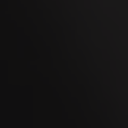
Men's Day Golf - Ottobre 2026
08
OCT
Kaltbrunner Jahrmarkt 2026