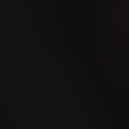
2026
02
OCT
Men's Day Golf - Ottobre