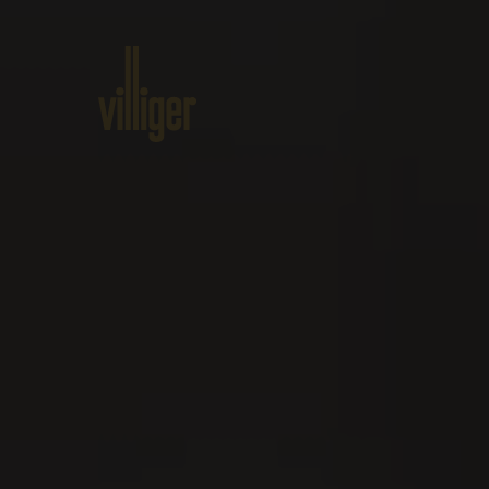
Home
Prodotti
Circa VILLIG
Eventi