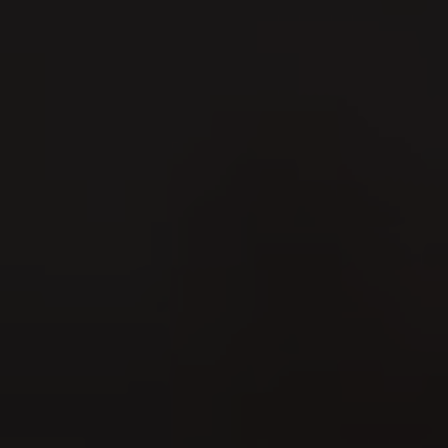
Marché Concours 2026
09
AUG