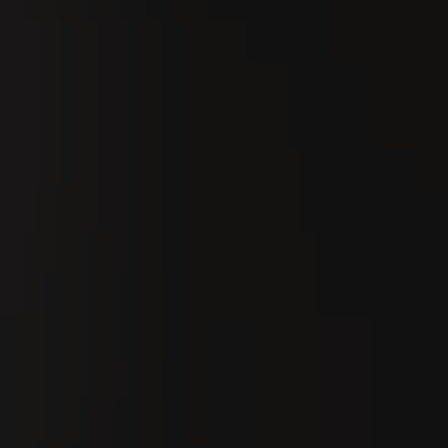
Ricerca
It