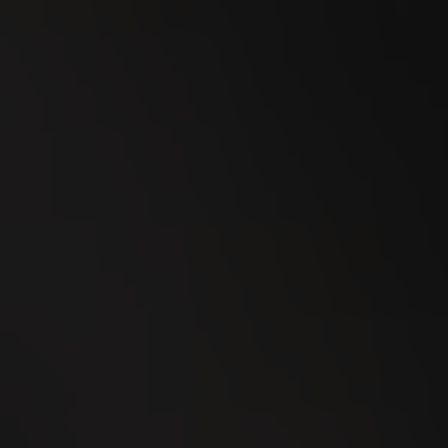
23
SEP
Esmeralda Charity Cup Wylihof 2026