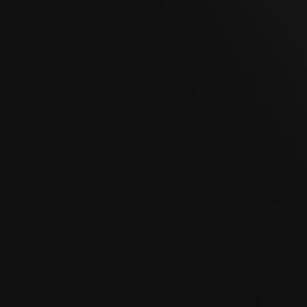
08
OCT
Kaltbrunner Jahrmarkt 2026