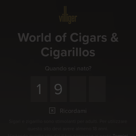
Menu
World of Cigars &
Cigarillos
Quando sei nato?
Ricordami
Sigari e zigarillo sono stimolanti per adulti. Per utilizzare
questo sito devi avere almeno 18 anni.