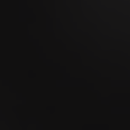
Foire de Chaindon 2026
09
SEP