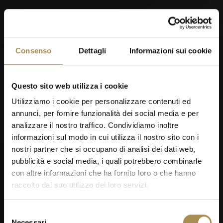
03
Consenso
Dettagli
Informazioni sui cookie
SEP
Questo sito web utilizza i cookie
Utilizziamo i cookie per personalizzare contenuti ed
annunci, per fornire funzionalità dei social media e per
OMEGA European Masters 2026
analizzare il nostro traffico. Condividiamo inoltre
informazioni sul modo in cui utilizza il nostro sito con i
nostri partner che si occupano di analisi dei dati web,
pubblicità e social media, i quali potrebbero combinarle
con altre informazioni che ha fornito loro o che hanno
raccolto dal suo utilizzo dei loro servizi.
Selezione
Necessari