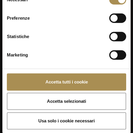
del
consenso
04
Preferenze
SEP
Statistiche
Marketing
Men's Day Golf - Settembre 2026
Accetta tutti i cookie
Accetta selezionati
Usa solo i cookie necessari
05