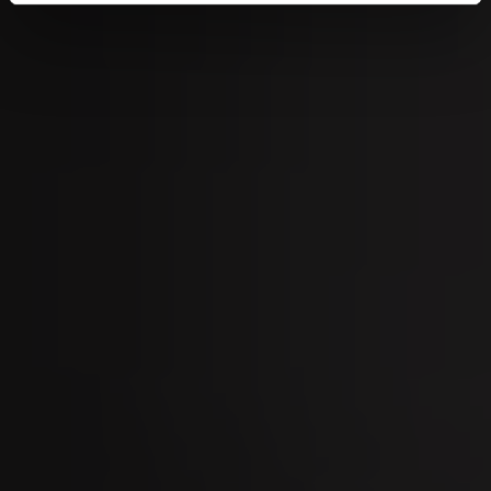
SEP
Kilchberger Schwinget 2026
07
SEP