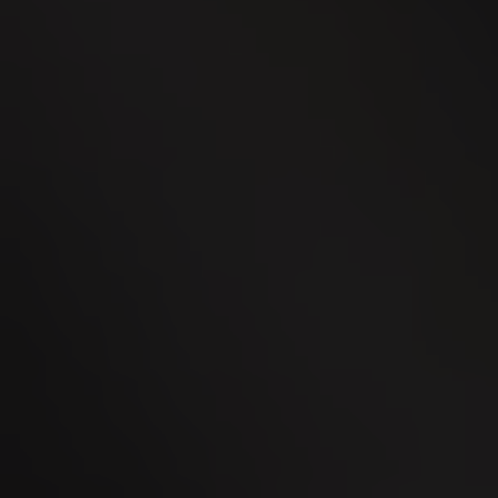
24
SEP
WEGA Thurgau 2026