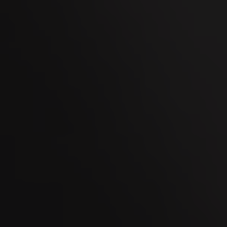
02
OCT
Men's Day Golf - Ottobre 2026