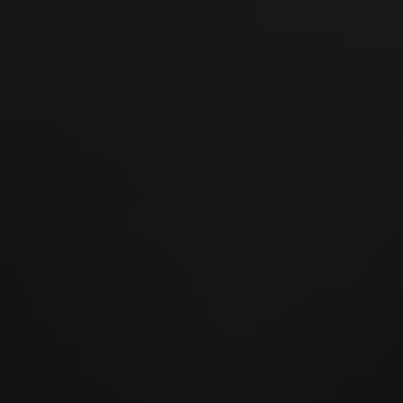
16
AUG
Festival della lotta svizzera della
Svizzera nordoccidentale 2026