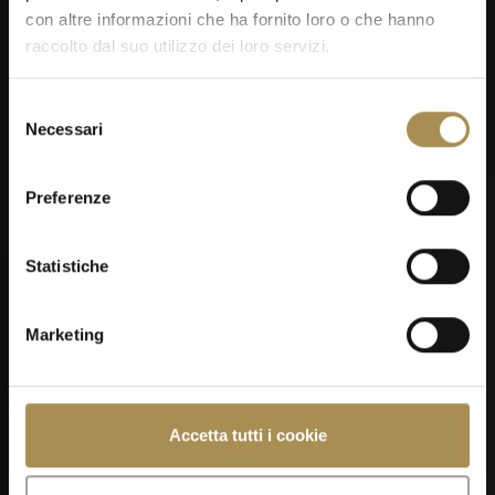
con altre informazioni che ha fornito loro o che hanno
raccolto dal suo utilizzo dei loro servizi.
Selezione
Necessari
del
consenso
Preferenze
04
Statistiche
SEP
Marketing
Men's Day Golf - Settembre 2026
Accetta tutti i cookie