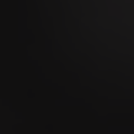
07
SEP
Foire de Chaindon 2026