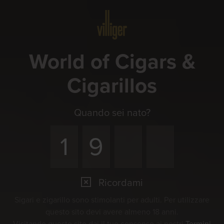
Menu
World of Cigars &
Cigarillos
Quando sei nato?
Ricordami
Sigari e zigarillo sono stimolanti per adulti. Per utilizzare
questo sito devi avere almeno 18 anni.