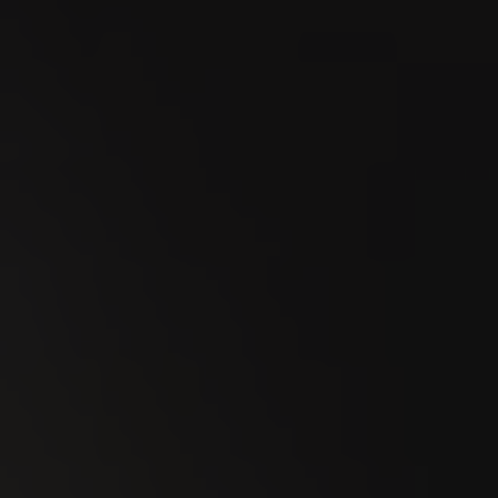
09
SEP
Mercato dei tori di Zugo 2026