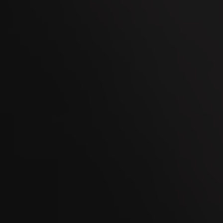
Men's Day Golf - Ottobre 2026
08
OCT