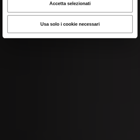
Accetta selezionati
Usa solo i cookie necessari
05
SEP
Kilchberger Schwinget 2026