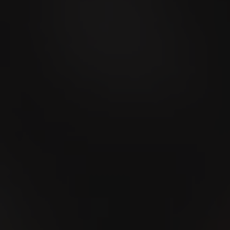
Men's Day Golf -
Septembre 2026
09
SEP
Marché de taureaux de