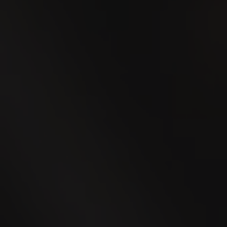
Zoug 2026
24
SEP
WEGA Thurgau 2026