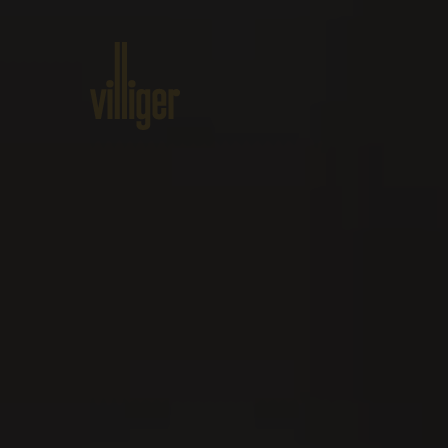
Home
Produits
A propos de
Événements