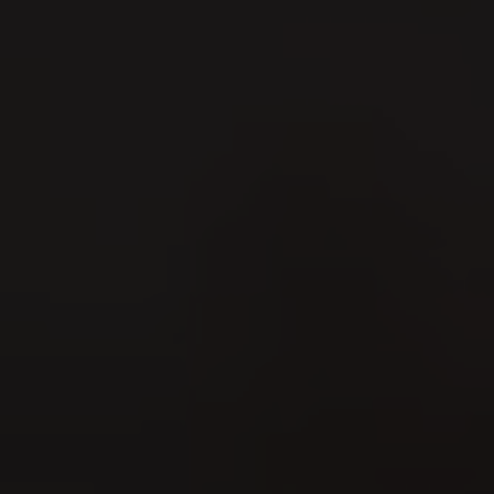
Marché Concours 2026
09
AUG