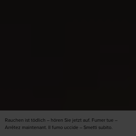
Rauchen ist tödlich – hören Sie jetzt auf. Fumer tue –
Arrêtez maintenant. Il fumo uccide – Smetti subito.