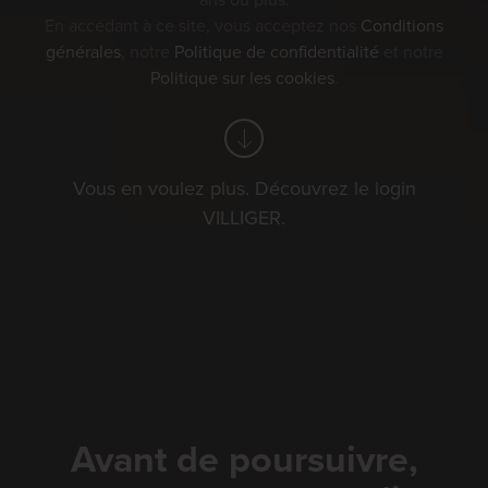
ans ou plus.
En accédant à ce site, vous acceptez nos
Conditions
générales
, notre
Politique de confidentialité
et notre
Politique sur les cookies
.
Vous en voulez plus. Découvrez le login
VILLIGER.
Avant de poursuivre,