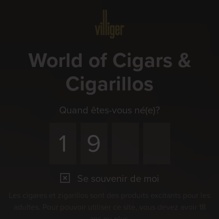
Menu
World of Cigars &
Cigarillos
Quand êtes-vous né(e)?
Se souvenir de moi
Les cigares et zigarillos sont des produits excitants pour les
adultes. Pour pouvoir utiliser ce site, vous devez avoir 18