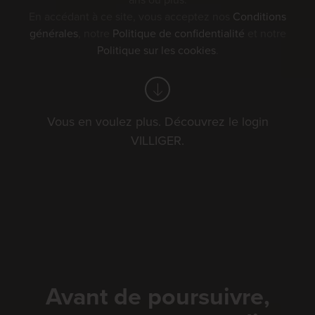
ans ou plus.
En accédant à ce site, vous acceptez nos
Conditions
générales
, notre
Politique de confidentialité
et notre
Politique sur les cookies
.
Vous en voulez plus. Découvrez le login
VILLIGER.
Avant de poursuivre,