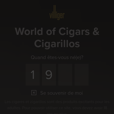
Menu
World of Cigars &
Cigarillos
Quand êtes-vous né(e)?
Se souvenir de moi
Les cigares et zigarillos sont des produits excitants pour les
adultes. Pour pouvoir utiliser ce site, vous devez avoir 18