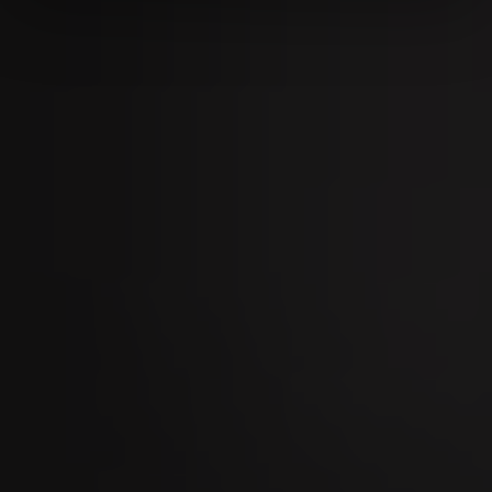
09
SEP
Marché de taureaux de Zoug 2026