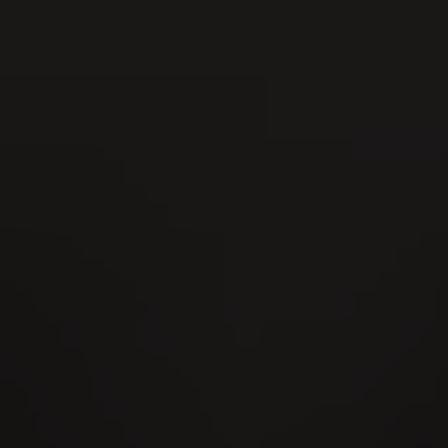
22
AUG
Fête cantonale de hornuss 2026