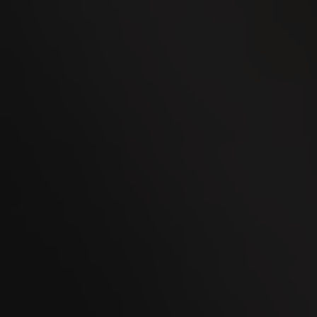
02
OCT
Men's Day Golf - Octobre 2026
08