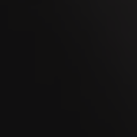
OCT
Kaltbrunner Jahrmarkt 2026
11
OCT