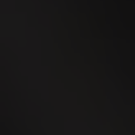
24
SEP
WEGA Thurgau 2026