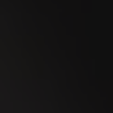
23
SEP
Esmeralda Charity Cup Wylihof 2026