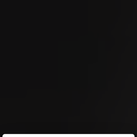
SEP
OMEGA European Masters 2026
04
SEP