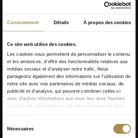
Consentement
Détails
À propos des cookies
Men's Day Golf - Septembre 2026
Ce site web utilise des cookies.
Les cookies nous permettent de personnaliser le contenu
et les annonces, d'offrir des fonctionnalités relatives aux
médias sociaux et d'analyser notre trafic. Nous
partageons également des informations sur l'utilisation de
notre site avec nos partenaires de médias sociaux, de
publicité et d'analyse, qui peuvent combiner celles-ci
05
avec d'autres informations que vous leur avez fournies
ou qu'ils ont collectées lors de votre utilisation de leurs
SEP
services.
Sélection
Nécessaires
du
consentement