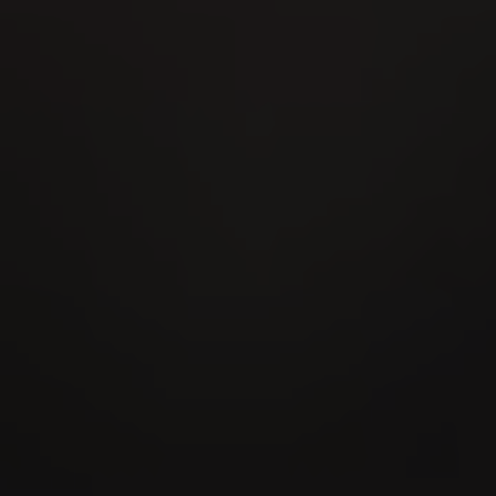
MidAmateure Oberkirch 2026
03
SEP
OMEGA European Masters 2026