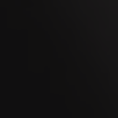
11
OCT
Big Smoke 2026