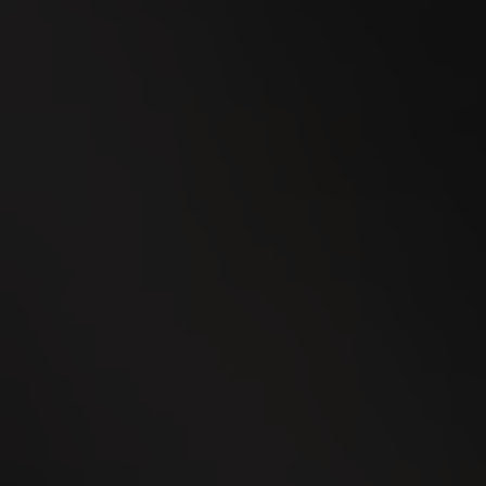
WEGA Thurgau 2026
02
OCT