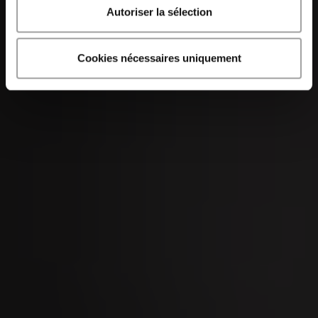
Autoriser la sélection
09
Cookies nécessaires uniquement
SEP
Marché de taureaux de Zoug 2026