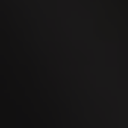
Men's Day Golf - Octobre 2026
08
OCT
Kaltbrunner Jahrmarkt 2026