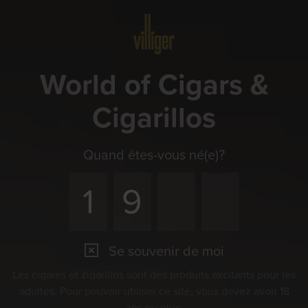
Menu
World of Cigars &
Cigarillos
Quand êtes-vous né(e)?
Se souvenir de moi
Les cigares et zigarillos sont des produits excitants pour les
adultes. Pour pouvoir utiliser ce site, vous devez avoir 18