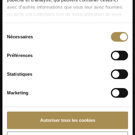
avec d'autres informations que vous leur avez fournies
ou qu'ils ont collectées lors de votre utilisation de leurs
services.
Sélection
Nécessaires
07
du
consentement
SEP
Préférences
Statistiques
Foire de Chaindon 2026
Marketing
Autoriser tous les cookies