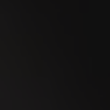
23
SEP
Esmeralda Charity Cup Wylihof 2026