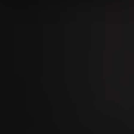
09
SEP
Marché de taureaux de Zoug 2026