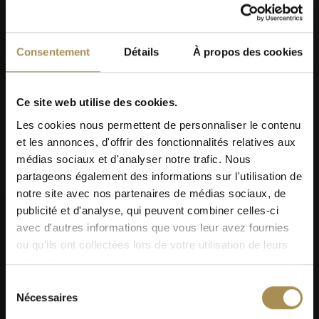
Consentement
Détails
À propos des cookies
Men's Day Golf - Septembre 2026
Ce site web utilise des cookies.
Les cookies nous permettent de personnaliser le contenu
et les annonces, d'offrir des fonctionnalités relatives aux
médias sociaux et d'analyser notre trafic. Nous
partageons également des informations sur l'utilisation de
notre site avec nos partenaires de médias sociaux, de
publicité et d'analyse, qui peuvent combiner celles-ci
05
avec d'autres informations que vous leur avez fournies
ou qu'ils ont collectées lors de votre utilisation de leurs
SEP
services.
Sélection
Nécessaires
du
consentement