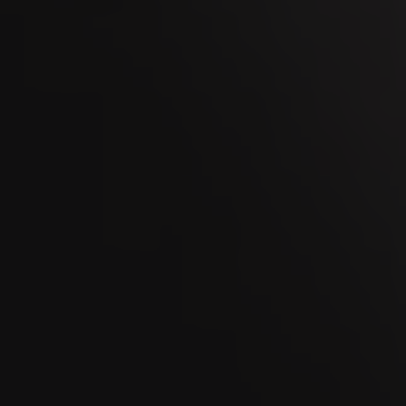
OCT
Kaltbrunner Jahrmarkt 2026
11
OCT