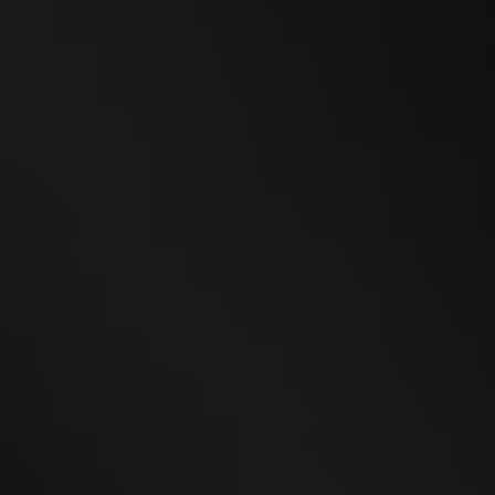
24
SEP
WEGA Thurgau 2026