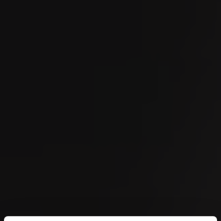
SEP
OMEGA European Masters 2026
04
SEP