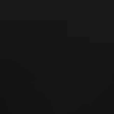
22
AUG
Fête cantonale de hornuss 2026