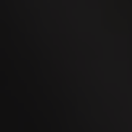
02
OCT
Men's Day Golf - Octobre 2026
08