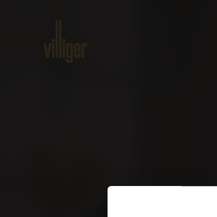
Home
Produits
A propos de