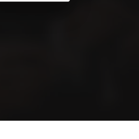
e presse
Contact