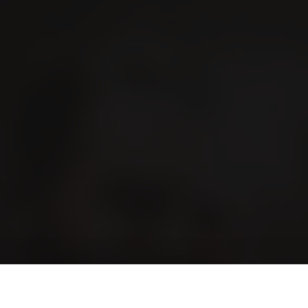
 VILLIGER
Blog
Contact