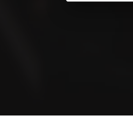
Blog
Histoires de la communauté et encore plus
d’histoires passionnantes
Conditions d’utilisation
Politique de confidentialité
Po
© Copyright 2026 Villiger Söhne AG