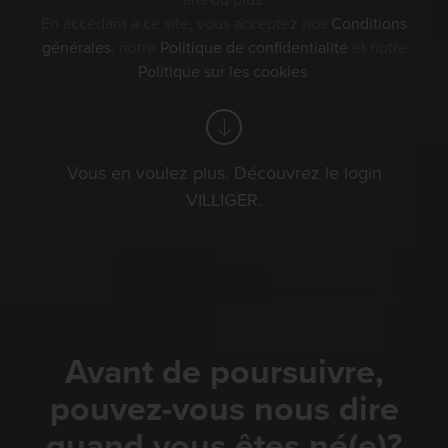
ans ou plus.
En accédant à ce site, vous acceptez nos
Conditions
générales
, notre
Politique de confidentialité
et notre
Politique sur les cookies
.
Vous en voulez plus. Découvrez le login
VILLIGER.
Avant de poursuivre,
pouvez-vous nous dire
quand vous êtes né(e)?