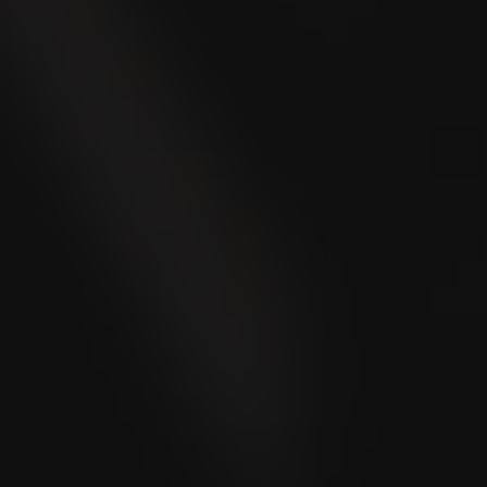
* Champs obligatoires
Envoyer