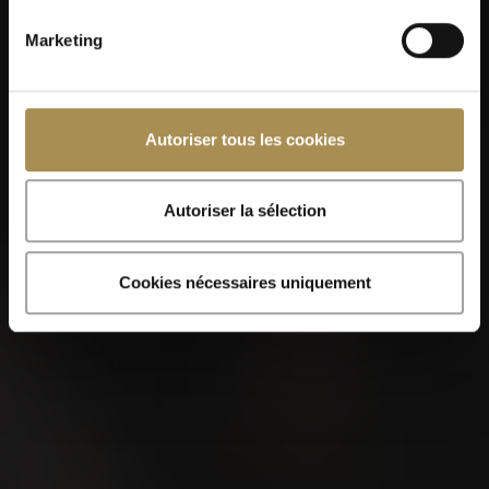
Marketing
Photo
Autoriser tous les cookies
Fichiers supplémentaires
Autoriser la sélection
Cookies nécessaires uniquement
J’ai lu et compris les informations
suivantes relatives à la
protection des
données
.