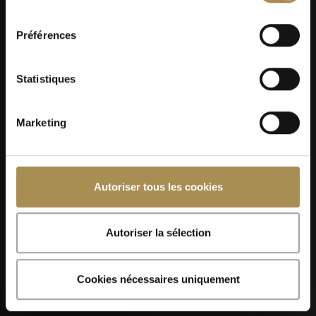
consentement
Préférences
Revenons sur
Statistiques
les 138 années
Marketing
d’existence de
Autoriser tous les cookies
VILLIGER.
Autoriser la sélection
Cookies nécessaires uniquement