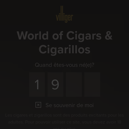
Menu
World of Cigars &
Cigarillos
Quand êtes-vous né(e)?
Se souvenir de moi
Les cigares et zigarillos sont des produits excitants pour les
adultes. Pour pouvoir utiliser ce site, vous devez avoir 18