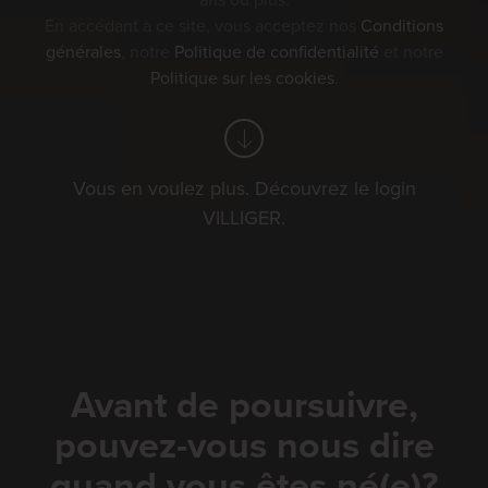
ans ou plus.
En accédant à ce site, vous acceptez nos
Conditions
générales
, notre
Politique de confidentialité
et notre
Politique sur les cookies
.
Vous en voulez plus. Découvrez le login
VILLIGER.
Avant de poursuivre,
pouvez-vous nous dire
quand vous êtes né(e)?