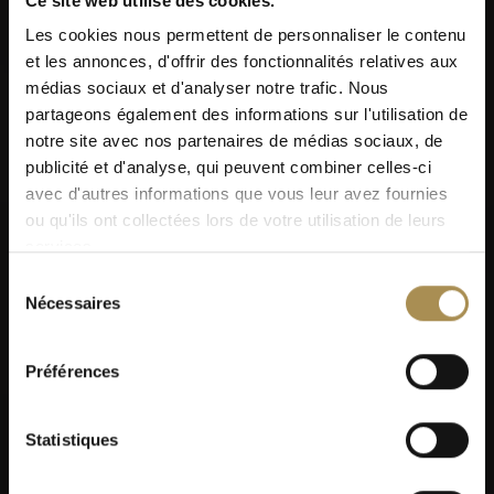
Ce site web utilise des cookies.
Les cookies nous permettent de personnaliser le contenu
et les annonces, d'offrir des fonctionnalités relatives aux
médias sociaux et d'analyser notre trafic. Nous
partageons également des informations sur l'utilisation de
notre site avec nos partenaires de médias sociaux, de
publicité et d'analyse, qui peuvent combiner celles-ci
avec d'autres informations que vous leur avez fournies
ou qu'ils ont collectées lors de votre utilisation de leurs
services.
Sélection
Nécessaires
du
consentement
Préférences
Statistiques