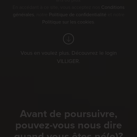
ans ou plus.
En accédant à ce site, vous acceptez nos
Conditions
générales
, notre
Politique de confidentialité
et notre
Politique sur les cookies
.
Vous en voulez plus. Découvrez le login
VILLIGER.
Avant de poursuivre,
pouvez-vous nous dire
quand vous êtes né(e)?