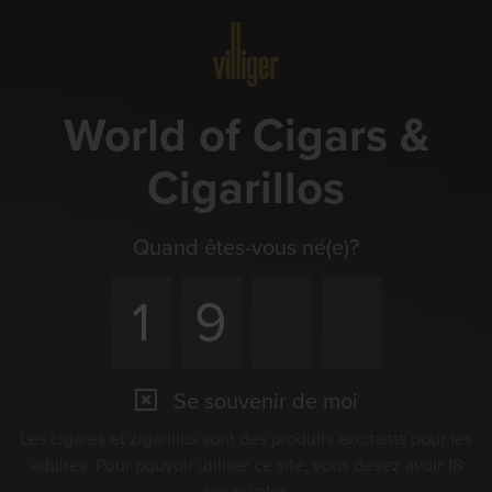
Menu
World of Cigars &
Cigarillos
Quand êtes-vous né(e)?
Se souvenir de moi
Les cigares et zigarillos sont des produits excitants pour les
adultes. Pour pouvoir utiliser ce site, vous devez avoir 18