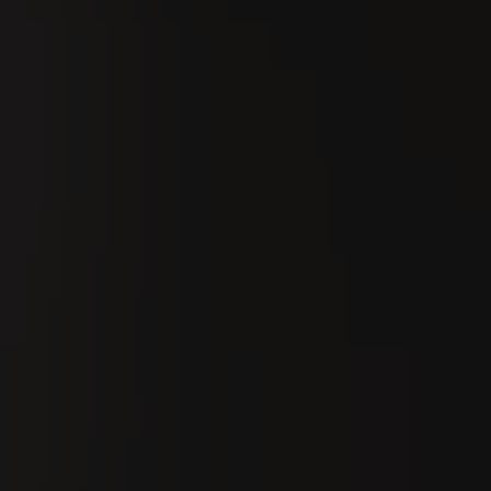
Ricerca
It