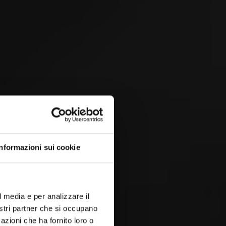
 &
Informazioni sui cookie
l media e per analizzare il
nostri partner che si occupano
azioni che ha fornito loro o