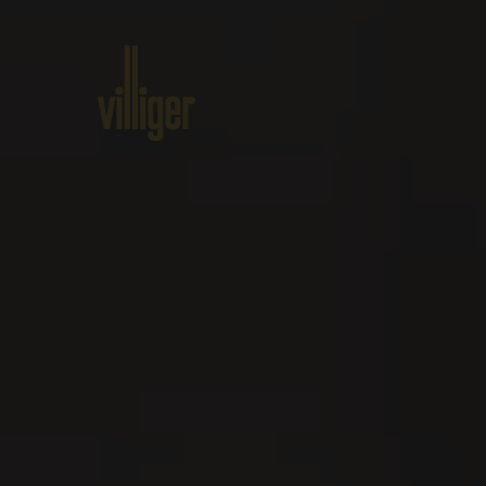
Home
Prodotti
Circa VILLIG