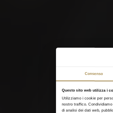
W
Consenso
Questo sito web utilizza i c
Utilizziamo i cookie per perso
nostro traffico. Condividiamo 
di analisi dei dati web, pubbl