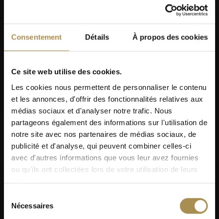
Consentement
Détails
À propos des cookies
Ce site web utilise des cookies.
Les cookies nous permettent de personnaliser le contenu
et les annonces, d'offrir des fonctionnalités relatives aux
médias sociaux et d'analyser notre trafic. Nous
partageons également des informations sur l'utilisation de
notre site avec nos partenaires de médias sociaux, de
publicité et d'analyse, qui peuvent combiner celles-ci
avec d'autres informations que vous leur avez fournies
ou qu'ils ont collectées lors de votre utilisation de leurs
services.
Sélection
Nécessaires
du