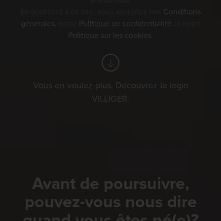
ans ou plus.
En accédant à ce site, vous acceptez nos
Conditions
générales
, notre
Politique de confidentialité
et notre
Politique sur les cookies
.
Vous en voulez plus. Découvrez le login
VILLIGER.
Avant de poursuivre,
pouvez-vous nous dire
quand vous êtes né(e)?