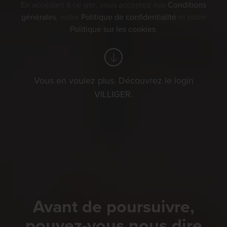
En accédant à ce site, vous acceptez nos
Conditions
générales
, notre
Politique de confidentialité
et notre
Politique sur les cookies
.
Vous en voulez plus. Découvrez le login
VILLIGER.
Avant de poursuivre,
pouvez-vous nous dire