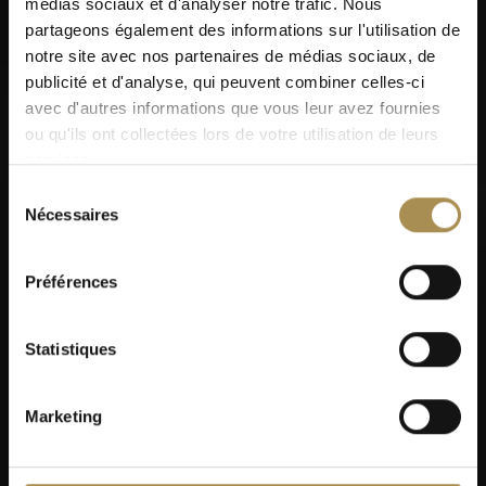
médias sociaux et d'analyser notre trafic. Nous
partageons également des informations sur l'utilisation de
notre site avec nos partenaires de médias sociaux, de
publicité et d'analyse, qui peuvent combiner celles-ci
avec d'autres informations que vous leur avez fournies
ou qu'ils ont collectées lors de votre utilisation de leurs
services.
Sélection
Nécessaires
du
consentement
Préférences
Statistiques
Marketing