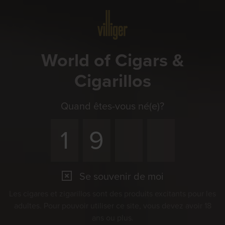
Menu
World of Cigars &
Cigarillos
Quand êtes-vous né(e)?
Se souvenir de moi
Les cigares et zigarillos sont des produits excitants pour les
adultes. Pour pouvoir utiliser ce site, vous devez avoir 18
ans ou plus.