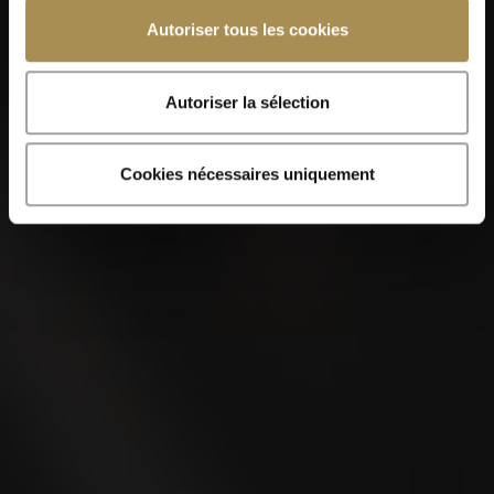
VILLIGER MIAMI
Autoriser tous les cookies
Autoriser la sélection
Cookies nécessaires uniquement
VILLIGER MIAMI
Generoso
Limited Edition