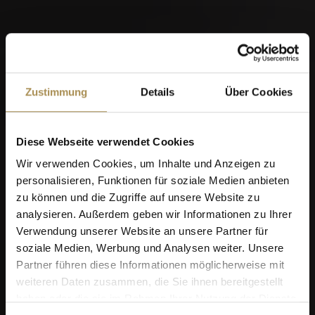
04
SEP
Zustimmung
Details
Über Cookies
Men's Day Golf - September 2026
Diese Webseite verwendet Cookies
Wir verwenden Cookies, um Inhalte und Anzeigen zu
personalisieren, Funktionen für soziale Medien anbieten
zu können und die Zugriffe auf unsere Website zu
analysieren. Außerdem geben wir Informationen zu Ihrer
Verwendung unserer Website an unsere Partner für
soziale Medien, Werbung und Analysen weiter. Unsere
Partner führen diese Informationen möglicherweise mit
weiteren Daten zusammen, die Sie ihnen bereitgestellt
05
haben oder die sie im Rahmen Ihrer Nutzung der Dienste