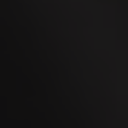
08
OCT
Kaltbrunner Jahrmarkt 2026