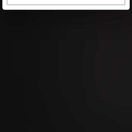
Foire de Chaindon 2026
18
SEP