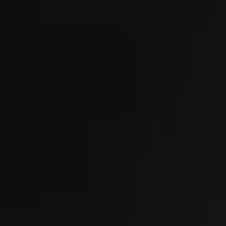
03
SEP
OMEGA European Masters 2026