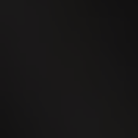
02
OCT
Men's Day Golf - Oktober 2026