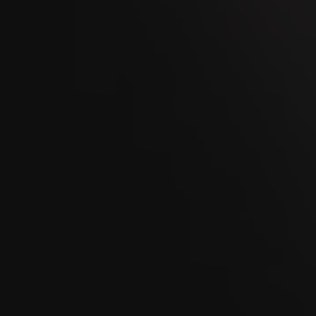
11
OCT
Big Smoke 2026