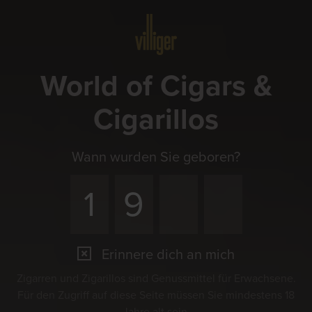
Menü
World of Cigars &
Cigarillos
Wann wurden Sie geboren?
Erinnere dich an mich
Zigarren und Zigarillos sind Genussmittel für Erwachsene.
Für den Zugriff auf diese Seite müssen Sie mindestens 18