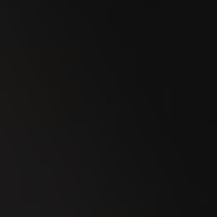
24
SEP
WEGA Thurgau 2026