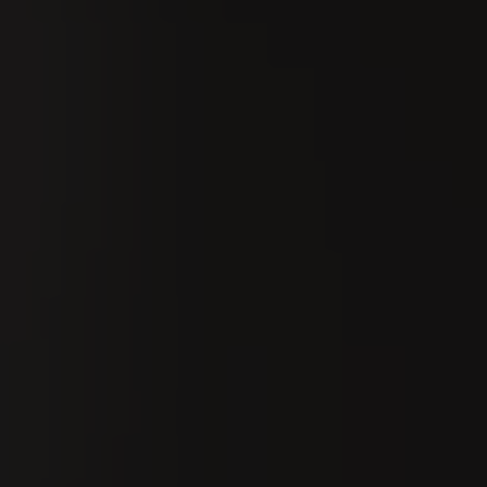
Suchen
De