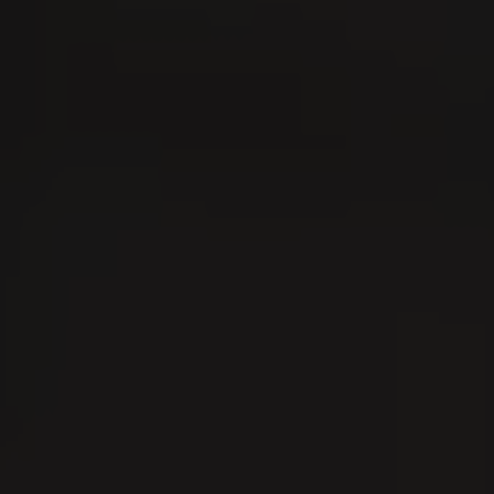
A Thurgau 20