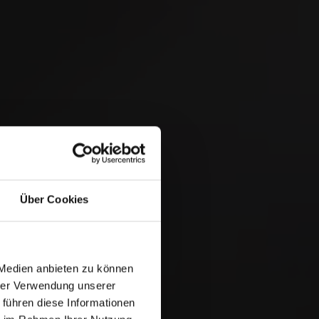
Ordnen nach:
Datum
 &
Über Cookies
 Medien anbieten zu können
hrer Verwendung unserer
 führen diese Informationen
8