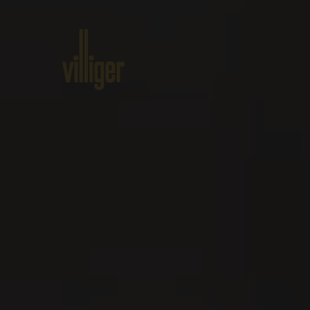
Home
Produkte
Über VILLI