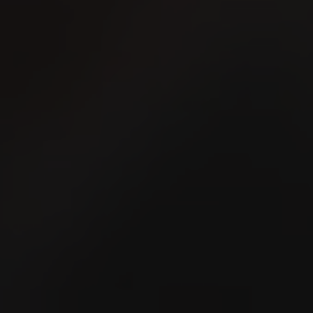
Veranstaltung meinem Kalender hinzufügen
Stadtmitte Weinfelden
8570 Weinfelden