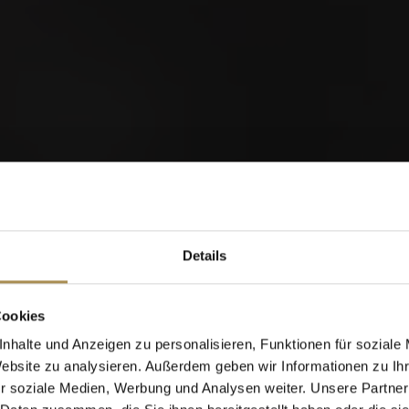
m mit anderen
orld of Cigars
nts
Details
Cigarillos
Cookies
nhalte und Anzeigen zu personalisieren, Funktionen für soziale
Website zu analysieren. Außerdem geben wir Informationen zu I
Wann wurden Sie geboren?
r soziale Medien, Werbung und Analysen weiter. Unsere Partner
07
0