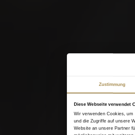
22
AUG
Kantonales Hornusserfest
2026
W
Zustimmung
Diese Webseite verwendet 
Wir verwenden Cookies, um I
und die Zugriffe auf unsere 
Website an unsere Partner fü