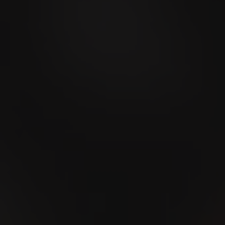
09
SEP
Stierenmarkt Zug 2026