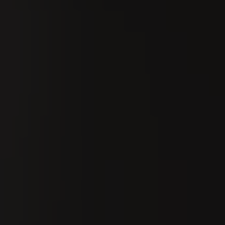
Suchen
De
Ordnen nach:
Datum