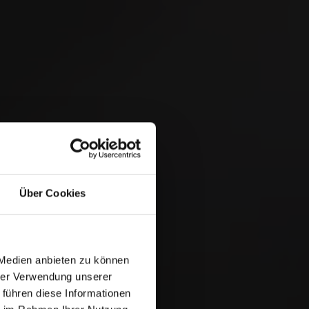
3
EP
OMEGA European
Masters 2026
 &
Über Cookies
 Medien anbieten zu können
hrer Verwendung unserer
 führen diese Informationen