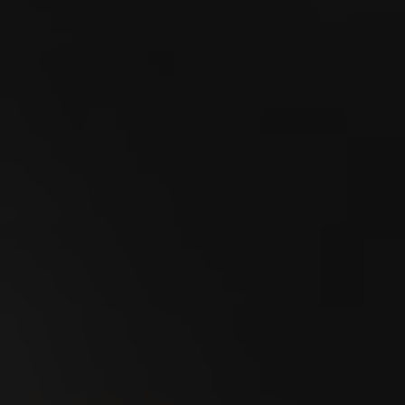
07
SEP
Foire de Chaindon 2026