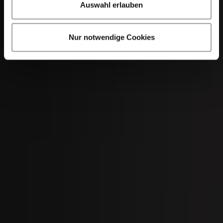
Auswahl erlauben
Nur notwendige Cookies
04
SEP
Men's Day Golf - September 2026