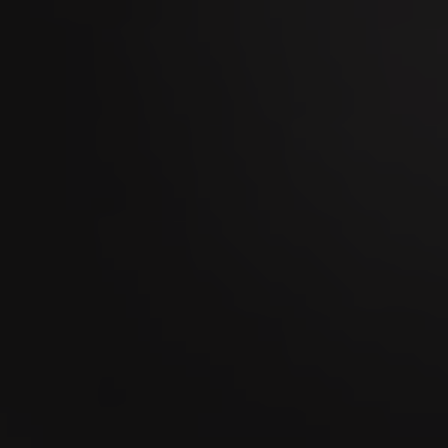
05
SEP
Kilchberger Schwinget 2026