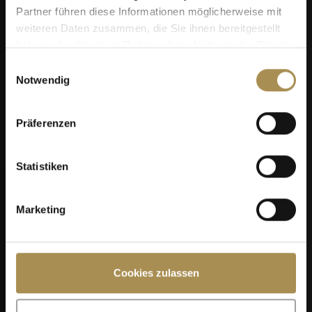
MidAmateure Oberkirch 2026
Partner führen diese Informationen möglicherweise mit
weiteren Daten zusammen, die Sie ihnen bereitgestellt
haben oder die sie im Rahmen Ihrer Nutzung der Dienste
gesammelt haben.
Einwilligungsauswahl
Notwendig
Präferenzen
Statistiken
03
SEP
Marketing
Cookies zulassen
OMEGA European Masters 2026