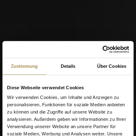
Kantonales Hornusserfest 2026
Zustimmung
Details
Über Cookies
Diese Webseite verwendet Cookies
28
Wir verwenden Cookies, um Inhalte und Anzeigen zu
AUG
personalisieren, Funktionen für soziale Medien anbieten
zu können und die Zugriffe auf unsere Website zu
analysieren. Außerdem geben wir Informationen zu Ihrer
Verwendung unserer Website an unsere Partner für
soziale Medien, Werbung und Analysen weiter. Unsere