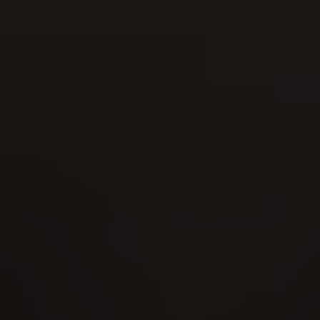
15
AUG
Interkantonales Hornusserfest 2026