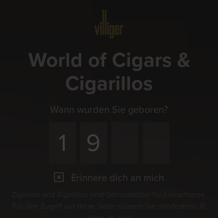
Menü
World of Cigars &
Cigarillos
Wann wurden Sie geboren?
Erinnere dich an mich
Zigarren und Zigarillos sind Genussmittel für Erwachsene.
Für den Zugriff auf diese Seite müssen Sie mindestens 18