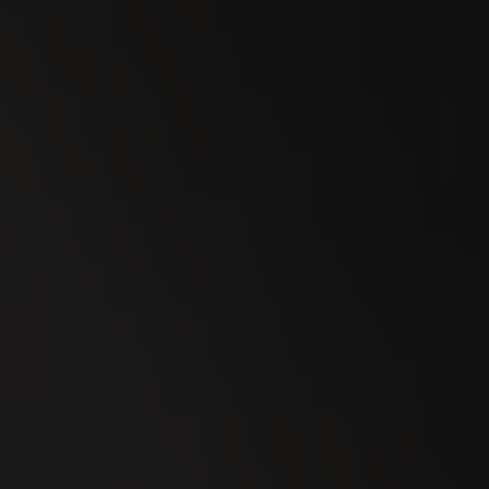
09
SEP
Stierenmarkt Zug 2026
18