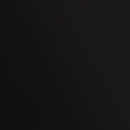
Esmeralda Charity Cup Wylihof 2026
24
SEP