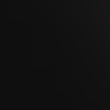
WEGA Thurgau 2026
02
OCT