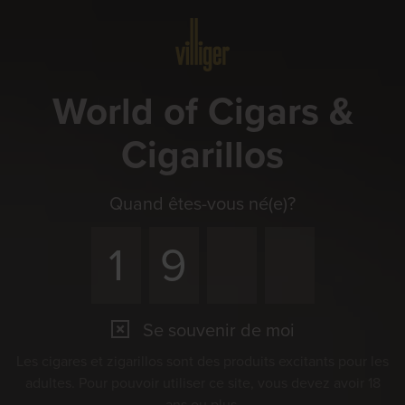
Menu
World of Cigars &
Cigarillos
Quand êtes-vous né(e)?
Se souvenir de moi
Les cigares et zigarillos sont des produits excitants pour les
adultes. Pour pouvoir utiliser ce site, vous devez avoir 18