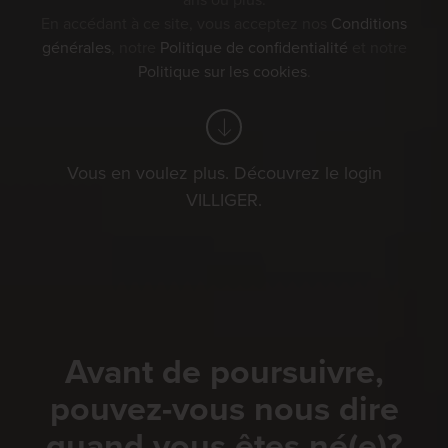
ans ou plus.
En accédant à ce site, vous acceptez nos
Conditions
générales
, notre
Politique de confidentialité
et notre
Politique sur les cookies
.
Vous en voulez plus. Découvrez le login
VILLIGER.
Avant de poursuivre,
pouvez-vous nous dire
quand vous êtes né(e)?