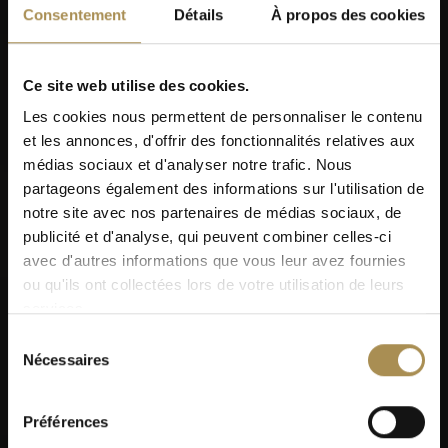
Consentement
Détails
À propos des cookies
Ce site web utilise des cookies.
Les cookies nous permettent de personnaliser le contenu
et les annonces, d'offrir des fonctionnalités relatives aux
médias sociaux et d'analyser notre trafic. Nous
partageons également des informations sur l'utilisation de
notre site avec nos partenaires de médias sociaux, de
publicité et d'analyse, qui peuvent combiner celles-ci
avec d'autres informations que vous leur avez fournies
ou qu'ils ont collectées lors de votre utilisation de leurs
services.
Sélection
Nécessaires
du
consentement
Préférences