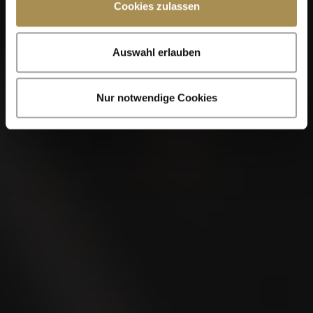
Cookies zulassen
Auswahl erlauben
Nur notwendige Cookies
VILLIGER MIAMI
Generoso
Limited Edition