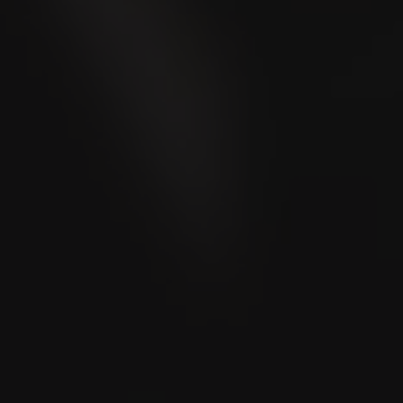
Wo kaufen?
Store Locator