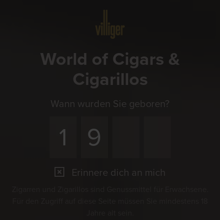
Menü
World of Cigars &
Cigarillos
Wann wurden Sie geboren?
Erinnere dich an mich
Zigarren und Zigarillos sind Genussmittel für Erwachsene.
Für den Zugriff auf diese Seite müssen Sie mindestens 18
Jahre alt sein.