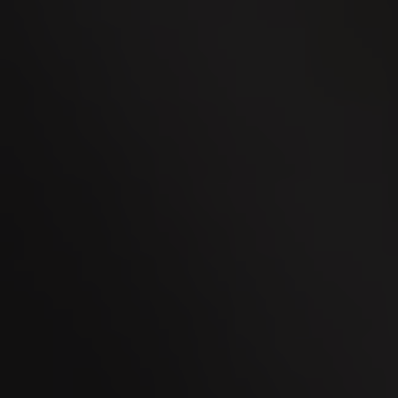
02
OCT
Men's Day Golf - Octobre 2026
08