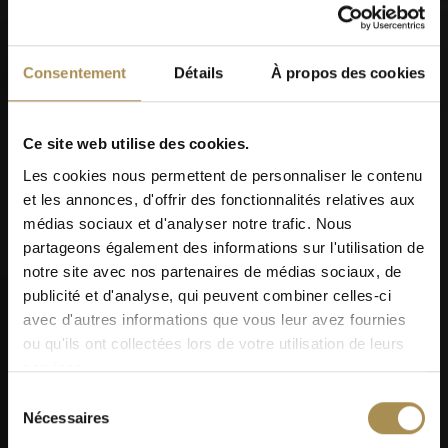
Consentement
Détails
À propos des cookies
Men's Day Golf - Septembre 2026
Ce site web utilise des cookies.
Les cookies nous permettent de personnaliser le contenu
et les annonces, d'offrir des fonctionnalités relatives aux
médias sociaux et d'analyser notre trafic. Nous
partageons également des informations sur l'utilisation de
notre site avec nos partenaires de médias sociaux, de
publicité et d'analyse, qui peuvent combiner celles-ci
05
avec d'autres informations que vous leur avez fournies
ou qu'ils ont collectées lors de votre utilisation de leurs
SEP
services.
Sélection
Nécessaires
du
consentement