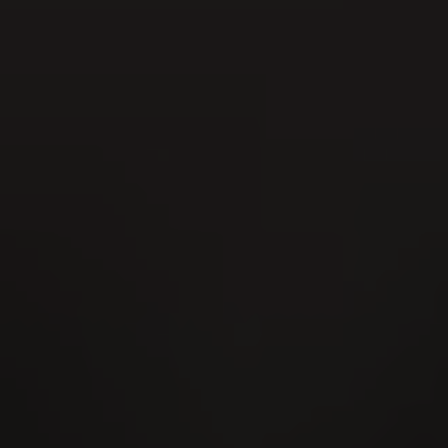
22
AUG
Fête cantonale de hornuss 2026