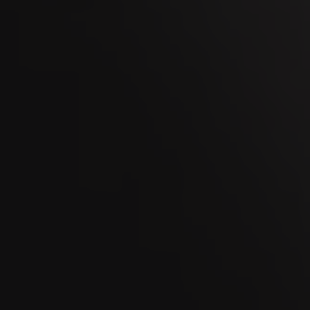
OCT
Kaltbrunner Jahrmarkt 2026
11
OCT