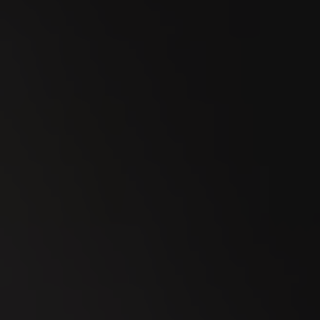
23
SEP
Esmeralda Charity Cup Wylihof 2026