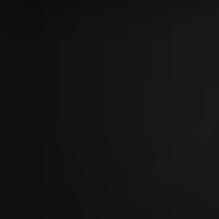
09
SEP
Marché de taureaux de Zoug 2026