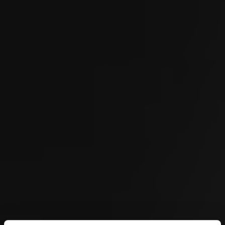
SEP
OMEGA European Masters 2026
04
SEP