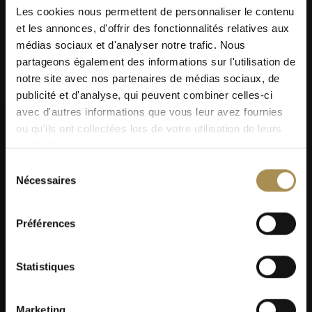
Les cookies nous permettent de personnaliser le contenu
et les annonces, d'offrir des fonctionnalités relatives aux
médias sociaux et d'analyser notre trafic. Nous
partageons également des informations sur l'utilisation de
notre site avec nos partenaires de médias sociaux, de
publicité et d'analyse, qui peuvent combiner celles-ci
avec d'autres informations que vous leur avez fournies
ou qu'ils ont collectées lors de votre utilisation de leurs
services.
Sélection
Nécessaires
du
consentement
Préférences
Statistiques
Marketing