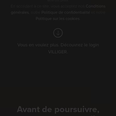
ans ou plus.
En accédant à ce site, vous acceptez nos
Conditions
générales
, notre
Politique de confidentialité
et notre
Politique sur les cookies
.
Vous en voulez plus. Découvrez le login
VILLIGER.
Avant de poursuivre,