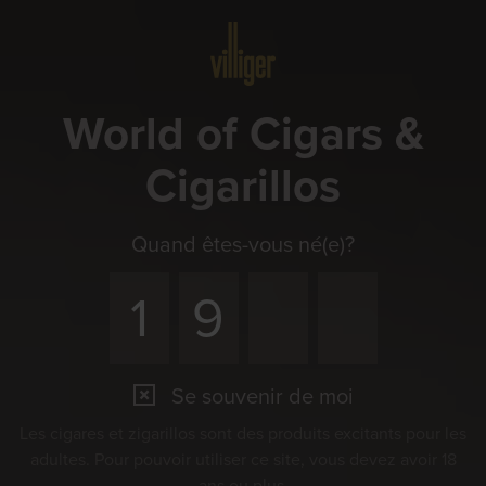
Menu
World of Cigars &
Cigarillos
Quand êtes-vous né(e)?
Se souvenir de moi
Les cigares et zigarillos sont des produits excitants pour les
adultes. Pour pouvoir utiliser ce site, vous devez avoir 18