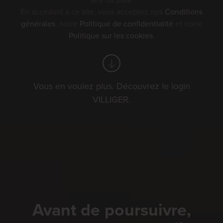
ans ou plus.
En accédant à ce site, vous acceptez nos
Conditions
générales
, notre
Politique de confidentialité
et notre
Politique sur les cookies
.
Vous en voulez plus. Découvrez le login
VILLIGER.
Avant de poursuivre,