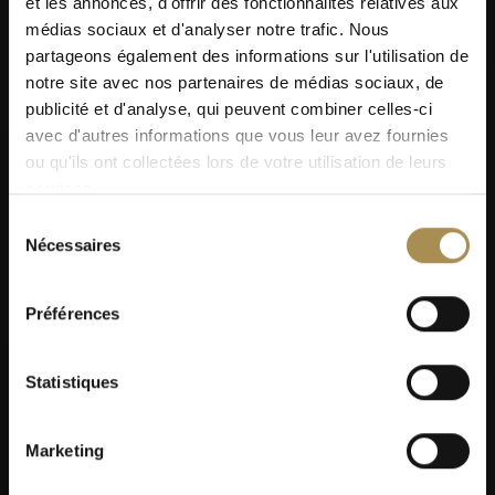
et les annonces, d'offrir des fonctionnalités relatives aux
médias sociaux et d'analyser notre trafic. Nous
partageons également des informations sur l'utilisation de
notre site avec nos partenaires de médias sociaux, de
publicité et d'analyse, qui peuvent combiner celles-ci
avec d'autres informations que vous leur avez fournies
ou qu'ils ont collectées lors de votre utilisation de leurs
services.
Sélection
Nécessaires
du
consentement
Préférences
Statistiques
Marketing