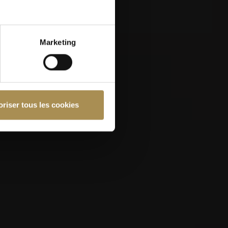
Marketing
ser ce site, vous devez
oriser tous les cookies
nfidentialité
et notre