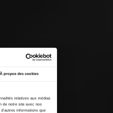
 &
À propos des cookies
nnalités relatives aux médias
on de notre site avec nos
 d'autres informations que