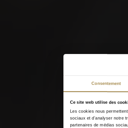
W
Consentement
Ce site web utilise des cook
Les cookies nous permettent d
sociaux et d'analyser notre t
partenaires de médias sociaux