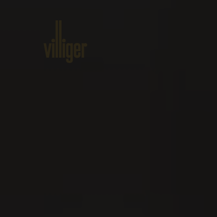
Home
Produits
A propos de