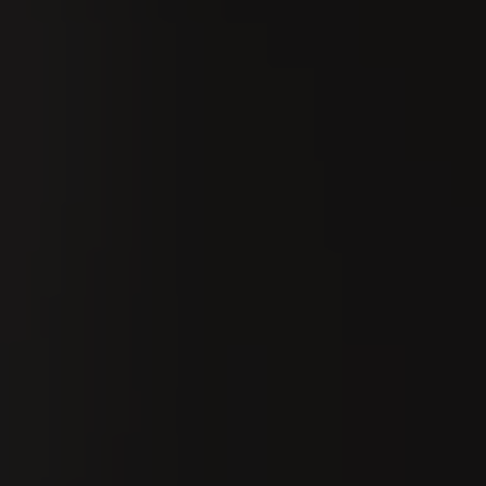
Suchen
De