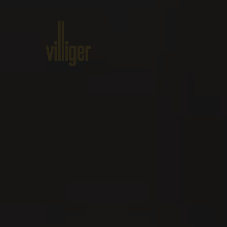
Home
Produkte
Über VIL