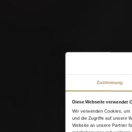
W
Zustimmung
Diese Webseite verwendet 
Wir verwenden Cookies, um I
und die Zugriffe auf unsere 
Website an unsere Partner fü