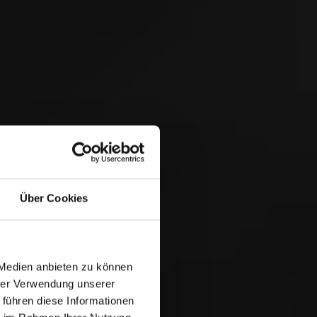
 &
Über Cookies
 Medien anbieten zu können
hrer Verwendung unserer
 führen diese Informationen