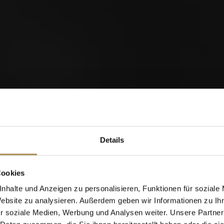
orld of Cigars
Details
Cigarillos
Cookies
nhalte und Anzeigen zu personalisieren, Funktionen für soziale
Website zu analysieren. Außerdem geben wir Informationen zu I
Wann wurden Sie geboren?
r soziale Medien, Werbung und Analysen weiter. Unsere Partner