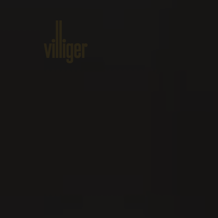
Home
Produkte
Über VILLI