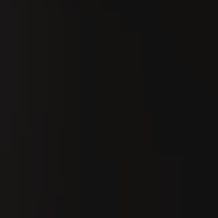
Suchen
De