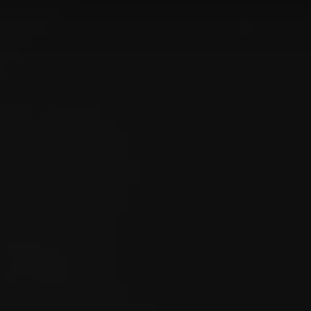
n?
Wo