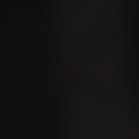
 rauchen?
Lounge Locator