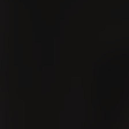
GER
VILLIGER erleben
Shop
Kontakt