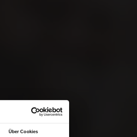
MATRA
 &
Über Cookies