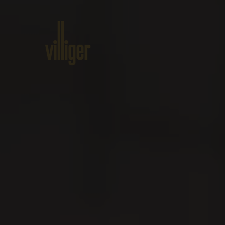
Home
Produkte
Über VILLI