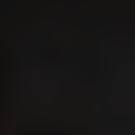
Suchen
De