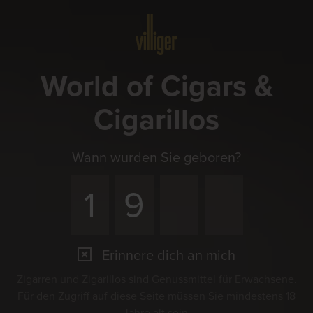
Menü
World of Cigars &
Cigarillos
Wann wurden Sie geboren?
Erinnere dich an mich
Zigarren und Zigarillos sind Genussmittel für Erwachsene.
Für den Zugriff auf diese Seite müssen Sie mindestens 18