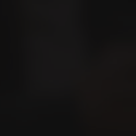
alizzatore lounge