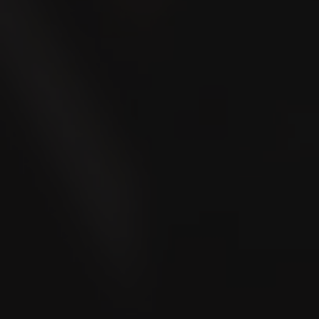
Localizzatore punti 
A causa dell'offerta mutevole, non si può garantire 