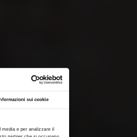
 &
Informazioni sui cookie
l media e per analizzare il
nostri partner che si occupano