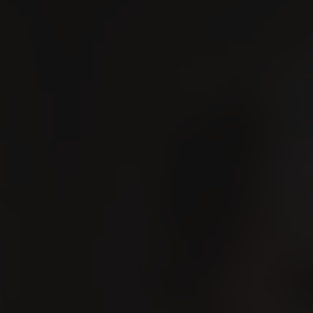
ER
Esperienza VILLIGER
Shop
Contatto