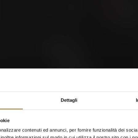
orld of Cigars
Dettagli
Cigarillos
ookie
nalizzare contenuti ed annunci, per fornire funzionalità dei socia
inoltre informazioni sul modo in cui utilizza il nostro sito con i 