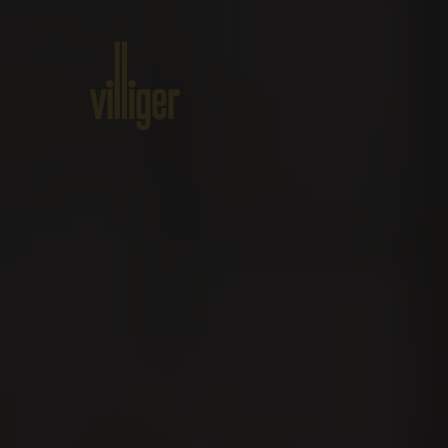
Home
Prodotti
Circa VILLIG