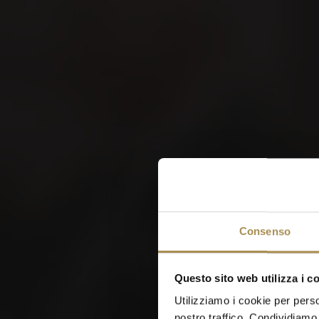
W
Consenso
Questo sito web utilizza i c
Utilizziamo i cookie per perso
nostro traffico. Condividiamo 