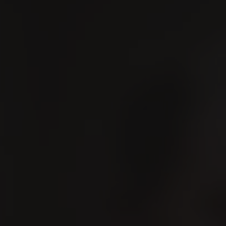
ER
Esperienza VILLIGER
Shop
Contatto