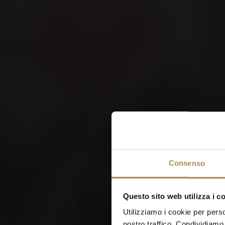
W
Consenso
Questo sito web utilizza i c
Utilizziamo i cookie per perso
nostro traffico. Condividiamo 