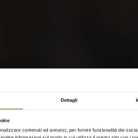
orld of Cigars
Dettagli
Cigarillos
ookie
nalizzare contenuti ed annunci, per fornire funzionalità dei socia
inoltre informazioni sul modo in cui utilizza il nostro sito con i 