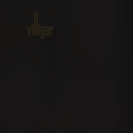
Home
Prodotti
Circa VILLIG