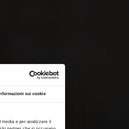
 &
Informazioni sui cookie
l media e per analizzare il
nostri partner che si occupano