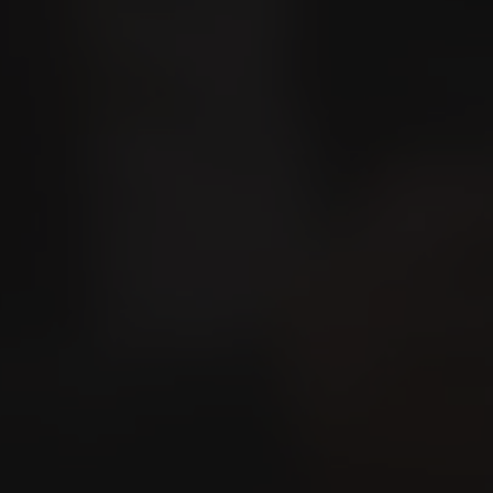
alizzatore lounge