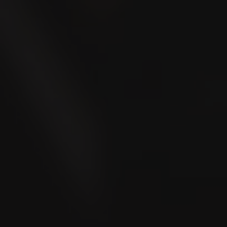
Localizzatore punti 
A causa dell'offerta mutevole, non si può garantire 