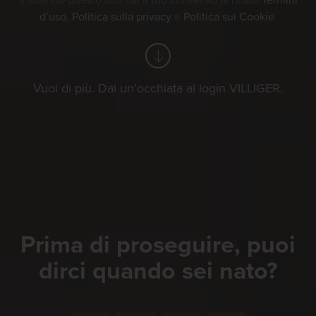
Visitando questo sito dai il tuo consenso ai nostri
Termini
d’uso
,
Politica sulla privacy
e
Politica sui Cookie
.
Vuoi di più. Dai un'occhiata al login VILLIGER.
Prima di proseguire, puoi
dirci quando sei nato?