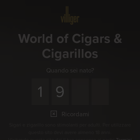
Menu
World of Cigars &
Cigarillos
Quando sei nato?
Ricordami
Sigari e zigarillo sono stimolanti per adulti. Per utilizzare
questo sito devi avere almeno 18 anni.