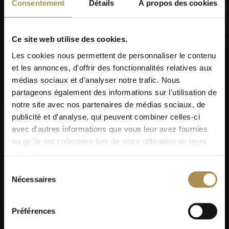
Consentement
Détails
À propos des cookies
Ce site web utilise des cookies.
Les cookies nous permettent de personnaliser le contenu
et les annonces, d'offrir des fonctionnalités relatives aux
médias sociaux et d'analyser notre trafic. Nous
partageons également des informations sur l'utilisation de
notre site avec nos partenaires de médias sociaux, de
publicité et d'analyse, qui peuvent combiner celles-ci
avec d'autres informations que vous leur avez fournies
ou qu'ils ont collectées lors de votre utilisation de leurs
services.
Sélection
Nécessaires
du
consentement
Préférences