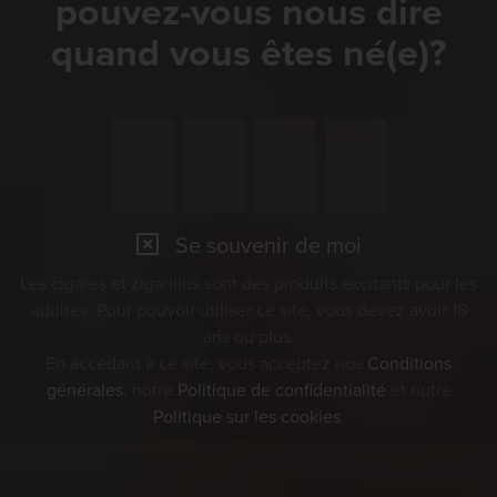
pouvez-vous nous dire
quand vous êtes né(e)?
Se souvenir de moi
Les cigares et zigarillos sont des produits excitants pour les
adultes. Pour pouvoir utiliser ce site, vous devez avoir 18
ans ou plus.
En accédant à ce site, vous acceptez nos
Conditions
générales
, notre
Politique de confidentialité
et notre
Politique sur les cookies
.