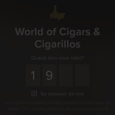
Menu
World of Cigars &
Cigarillos
Quand êtes-vous né(e)?
Se souvenir de moi
Les cigares et zigarillos sont des produits excitants pour les
adultes. Pour pouvoir utiliser ce site, vous devez avoir 18