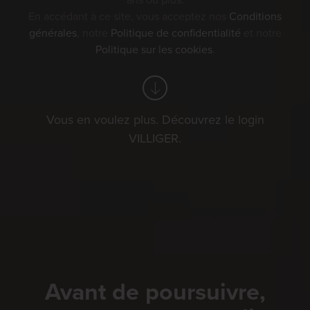
ans ou plus.
En accédant à ce site, vous acceptez nos
Conditions
générales
, notre
Politique de confidentialité
et notre
Politique sur les cookies
.
Vous en voulez plus. Découvrez le login
VILLIGER.
Avant de poursuivre,