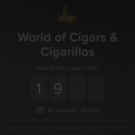
Menu
World of Cigars &
Cigarillos
Quand êtes-vous né(e)?
Se souvenir de moi
Les cigares et zigarillos sont des produits excitants pour les
adultes. Pour pouvoir utiliser ce site, vous devez avoir 18