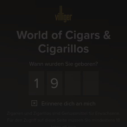
Menü
World of Cigars &
Cigarillos
Wann wurden Sie geboren?
Erinnere dich an mich
Zigarren und Zigarillos sind Genussmittel für Erwachsene.
Für den Zugriff auf diese Seite müssen Sie mindestens 18