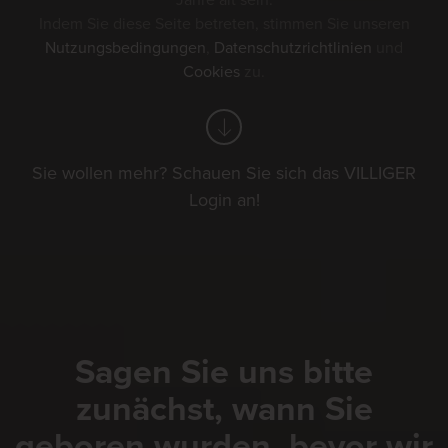
Jahre alt sein.
Indem Sie diese Seite betreten, stimmen Sie unseren
Nutzungsbedingungen
,
Datenschutzrichtlinien
und
Cookies
zu.
Sie wollen mehr? Schauen Sie sich das VILLIGER
Login an!
Sagen Sie uns bitte
zunächst, wann Sie
geboren wurden, bevor wir