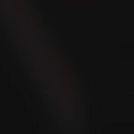
Arom. Teetabak Weber