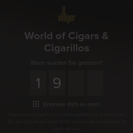
Menü
World of Cigars &
Cigarillos
Wann wurden Sie geboren?
Erinnere dich an mich
Zigarren und Zigarillos sind Genussmittel für Erwachsene.
Für den Zugriff auf diese Seite müssen Sie mindestens 18
Jahre alt sein.