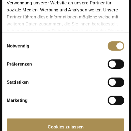
Verwendung unserer Website an unsere Partner für
soziale Medien, Werbung und Analysen weiter. Unsere
Partner führen diese Informationen möglicherweise mit
weiteren Daten zusammen, die Sie ihnen bereitgestellt
haben oder die sie im Rahmen Ihrer Nutzung der Dienste
gesammelt haben.
Einwilligungsauswahl
Notwendig
Präferenzen
Statistiken
Marketing
VILLA DOMINICANA
Cookies zulassen