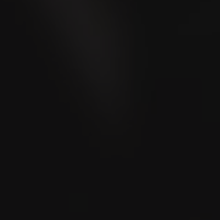
Wo kaufen?
Store Locator