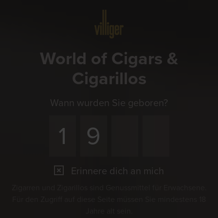
Menü
World of Cigars &
Cigarillos
Wann wurden Sie geboren?
Erinnere dich an mich
Zigarren und Zigarillos sind Genussmittel für Erwachsene.
Für den Zugriff auf diese Seite müssen Sie mindestens 18
Jahre alt sein.