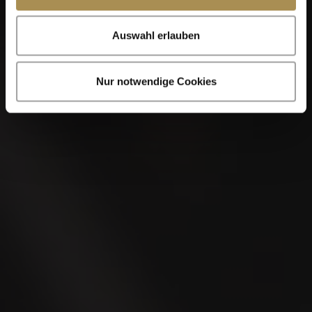
Auswahl erlauben
Nur notwendige Cookies
VILLA DOMINICANA
Robusto