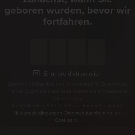
geboren wurden, bevor wir
fortfahren.
Erinnere dich an mich
Zigarren und Zigarillos sind Genussmittel für Erwachsene.
Für den Zugriff auf diese Seite müssen Sie mindestens 18
Jahre alt sein.
Indem Sie diese Seite betreten, stimmen Sie unseren
Nutzungsbedingungen
,
Datenschutzrichtlinien
und
Cookies
zu.