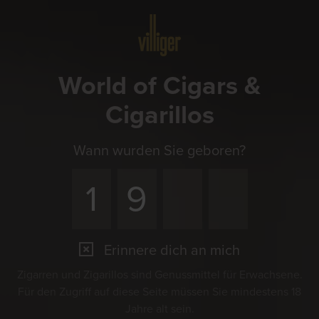
Menü
World of Cigars &
Cigarillos
Wann wurden Sie geboren?
Erinnere dich an mich
Zigarren und Zigarillos sind Genussmittel für Erwachsene.
Für den Zugriff auf diese Seite müssen Sie mindestens 18
Jahre alt sein.