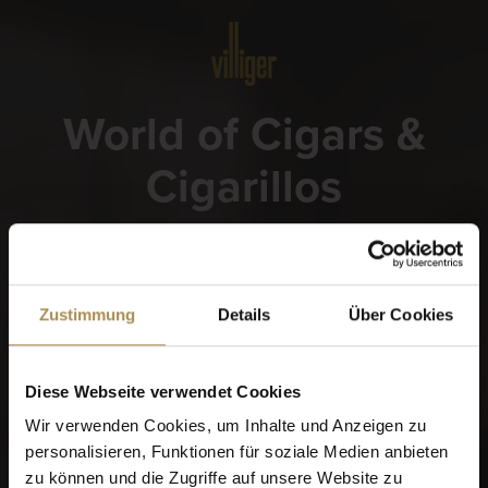
Menü
World of Cigars &
Cigarillos
Wann wurden Sie geboren?
Zustimmung
Details
Über Cookies
Diese Webseite verwendet Cookies
Erinnere dich an mich
Wir verwenden Cookies, um Inhalte und Anzeigen zu
Zigarren und Zigarillos sind Genussmittel für Erwachsene.
personalisieren, Funktionen für soziale Medien anbieten
Für den Zugriff auf diese Seite müssen Sie mindestens 18
zu können und die Zugriffe auf unsere Website zu