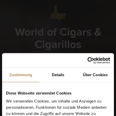
Menü
World of Cigars &
Cigarillos
Wann wurden Sie geboren?
Zustimmung
Details
Über Cookies
Diese Webseite verwendet Cookies
Erinnere dich an mich
Wir verwenden Cookies, um Inhalte und Anzeigen zu
Zigarren und Zigarillos sind Genussmittel für Erwachsene.
personalisieren, Funktionen für soziale Medien anbieten
Für den Zugriff auf diese Seite müssen Sie mindestens 18
zu können und die Zugriffe auf unsere Website zu